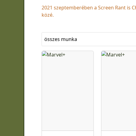
2021 szeptemberében a Screen Rant is C
közé.
összes munka