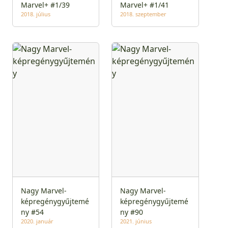
Marvel+ #1/39
Marvel+ #1/41
2018. július
2018. szeptember
Nagy Marvel-
Nagy Marvel-
képregénygyűjtemé
képregénygyűjtemé
ny #54
ny #90
2020. január
2021. június