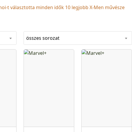
hoi-t választotta minden idők 10 legjobb X-Men művésze
összes sorozat