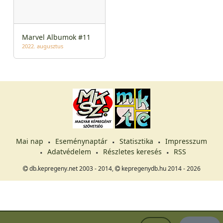
Marvel Albumok #11
2022. augusztus
Mai nap
Eseménynaptár
Statisztika
Impresszum
Adatvédelem
Részletes keresés
RSS
db.kepregeny.net 2003 - 2014,
kepregenydb.hu 2014 - 2026