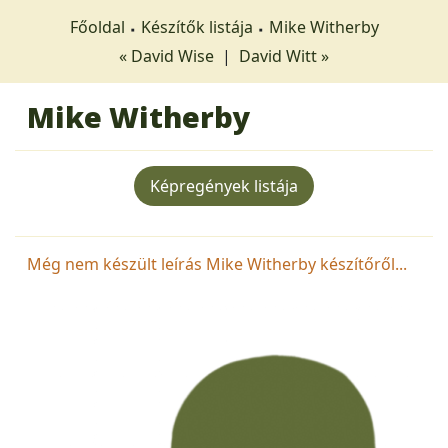
Főoldal
Készítők listája
Mike Witherby
« David Wise
|
David Witt »
Mike Witherby
Képregények listája
Még nem készült leírás Mike Witherby készítőről...