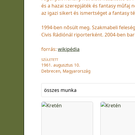
és a hazai szerepjáték és fantasy mûfaj n
az igazi sikert és ismertséget a fantasy
1994-ben nõsült meg. Szakmabeli feleség
Civis Rádiónál riporterként. 2004-ben bar
forrás:
wikipédia
SZÜLETETT
1961. augusztus 10.
Debrecen, Magyarország
összes munka