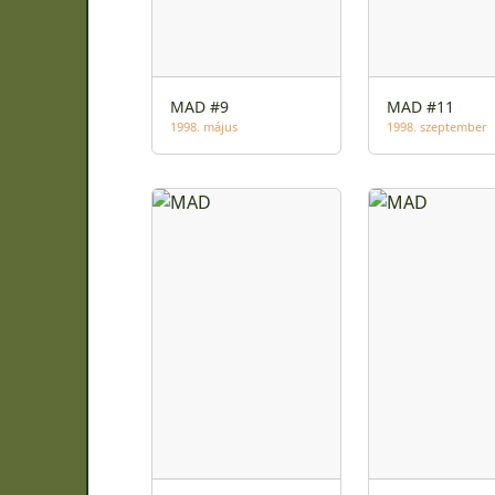
MAD #9
MAD #11
1998. május
1998. szeptember