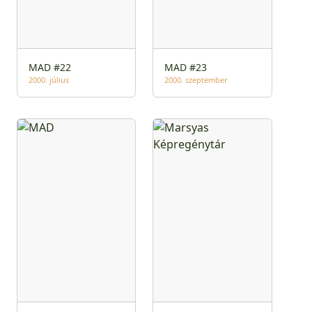
MAD #22
MAD #23
2000. július
2000. szeptember