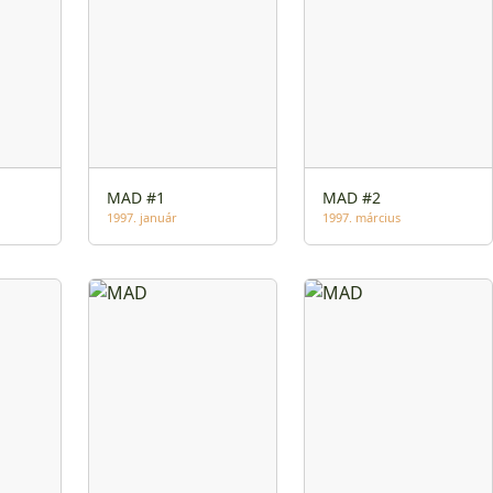
MAD #1
MAD #2
1997. január
1997. március