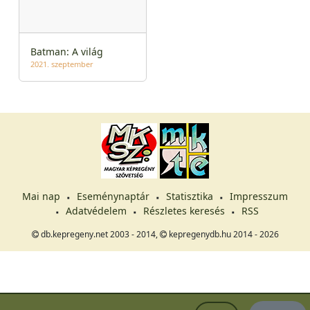
Batman: A világ
2021. szeptember
Mai nap
Eseménynaptár
Statisztika
Impresszum
Adatvédelem
Részletes keresés
RSS
db.kepregeny.net 2003 - 2014,
kepregenydb.hu 2014 - 2026