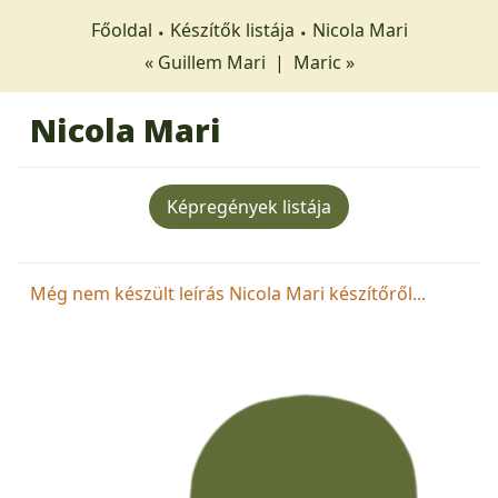
Főoldal
Készítők listája
Nicola Mari
« Guillem Mari
|
Maric »
Nicola Mari
Képregények listája
Még nem készült leírás Nicola Mari készítőről...