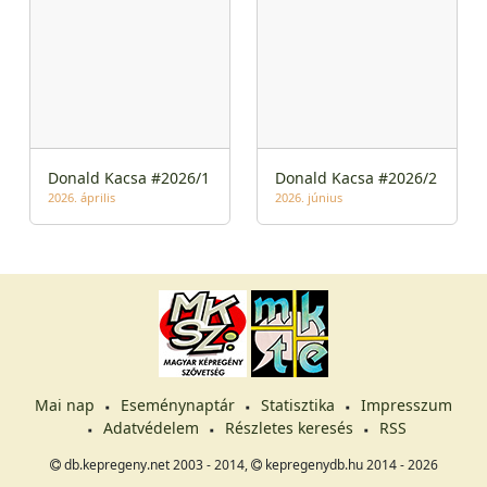
Donald Kacsa #2026/1
Donald Kacsa #2026/2
2026. április
2026. június
Mai nap
Eseménynaptár
Statisztika
Impresszum
Adatvédelem
Részletes keresés
RSS
db.kepregeny.net 2003 - 2014,
kepregenydb.hu 2014 - 2026