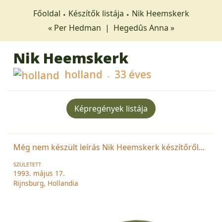
Főoldal
Készítők listája
Nik Heemskerk
« Per Hedman
|
Hegedûs Anna »
Nik Heemskerk
holland
33 éves
Képregények listája
Még nem készült leírás Nik Heemskerk készítőről...
SZÜLETETT
1993. május 17.
Rijnsburg, Hollandia