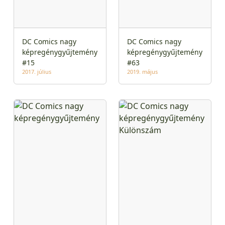
DC Comics nagy
DC Comics nagy
képregénygyűjtemény
képregénygyűjtemény
#15
#63
2017. július
2019. május