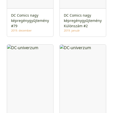
DC Comics nagy
DC Comics nagy
képregénygyűjtemény
képregénygyűjtemény
#79
Különszám #2
2019. december
2019. január