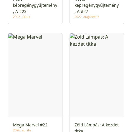
képregénygyűjtemény
képregénygyűjtemény
, A #23
, A #27
2022. július
2022. augusztus
Mega Marvel #22
Zöld Lámpás: A kezdet
2026. április
titka