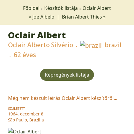
Főoldal
Készítők listája
Oclair Albert
« Joe Albelo
|
Brian Albert Thies »
Oclair Albert
Oclair Alberto Silvério
brazil
62 éves
Képregények listája
Még nem készült leírás Oclair Albert készítőről...
SZÜLETETT
1964. december 8.
São Paulo, Brazília