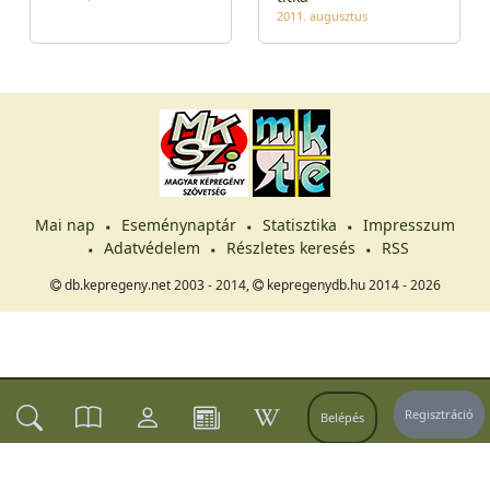
2011. augusztus
Mai nap
Eseménynaptár
Statisztika
Impresszum
Adatvédelem
Részletes keresés
RSS
db.kepregeny.net 2003 - 2014,
kepregenydb.hu 2014 - 2026
Regisztráció
Belépés