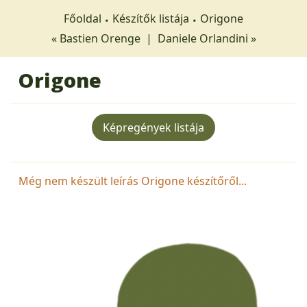
Főoldal
Készítők listája
Origone
« Bastien Orenge
|
Daniele Orlandini »
Origone
Képregények listája
Még nem készült leírás Origone készítőről...