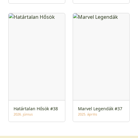
Határtalan Hősök #38
Marvel Legendák #37
2026. június
2025. április