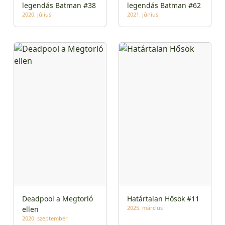
legendás Batman #38
legendás Batman #62
2020. július
2021. június
Deadpool a Megtorló
Határtalan Hősök #11
2025. március
ellen
2020. szeptember