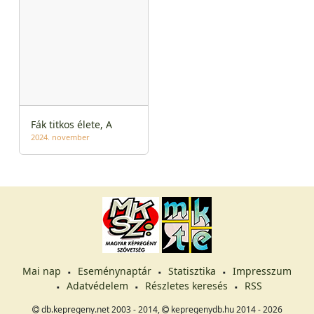
Fák titkos élete, A
2024. november
Mai nap
Eseménynaptár
Statisztika
Impresszum
Adatvédelem
Részletes keresés
RSS
db.kepregeny.net 2003 - 2014,
kepregenydb.hu 2014 - 2026