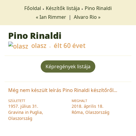
Főoldal
Készítők listája
Pino Rinaldi
« Ian Rimmer
|
Alvaro Rio »
Pino Rinaldi
olasz
élt 60 évet
Képregények listája
Még nem készült leírás Pino Rinaldi készítőről...
SZÜLETETT
MEGHALT
1957. július 31.
2018. április 18.
Gravina in Puglia,
Róma, Olaszország
Olaszország