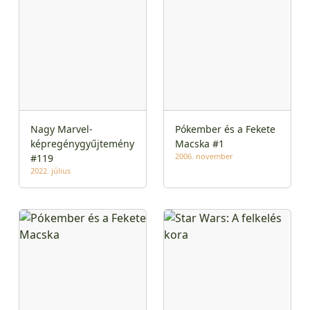
Nagy Marvel-
Pókember és a Fekete
képregénygyűjtemény
Macska #1
2006. november
#119
2022. július