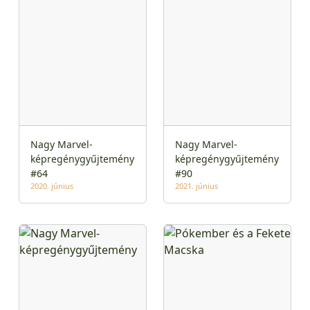
Nagy Marvel-
Nagy Marvel-
képregénygyűjtemény
képregénygyűjtemény
#64
#90
2020. június
2021. június