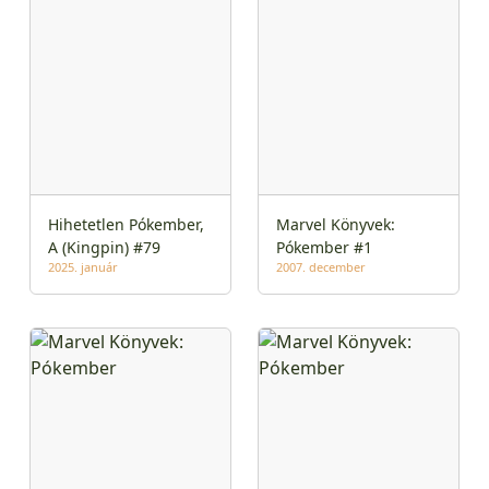
Hihetetlen Pókember,
Marvel Könyvek:
A (Kingpin) #79
Pókember #1
2025. január
2007. december