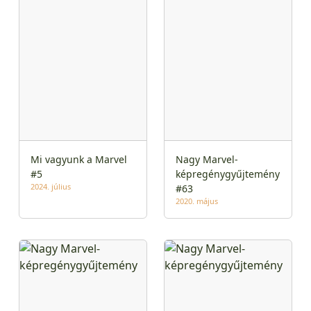
Mi vagyunk a Marvel
Nagy Marvel-
#5
képregénygyűjtemény
2024. július
#63
2020. május