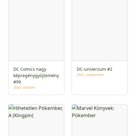
DC Comics nagy
DC-univerzum #2
2022. szeptember
képregénygyűjtemény
#99
2020. október