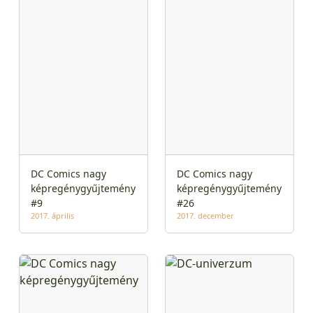
DC Comics nagy
DC Comics nagy
képregénygyűjtemény
képregénygyűjtemény
#9
#26
2017. április
2017. december