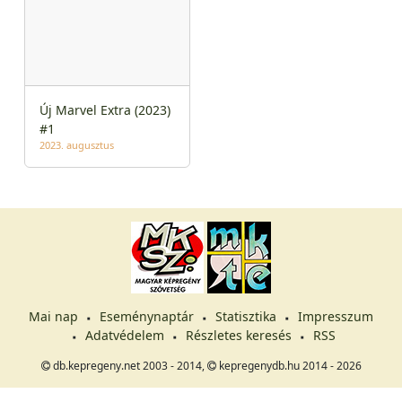
Új Marvel Extra (2023)
#1
2023. augusztus
Mai nap
Eseménynaptár
Statisztika
Impresszum
Adatvédelem
Részletes keresés
RSS
db.kepregeny.net 2003 - 2014,
kepregenydb.hu 2014 - 2026