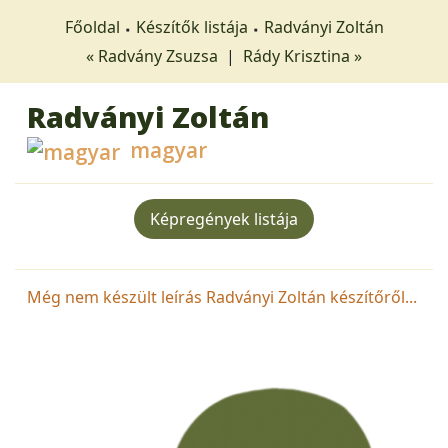
Főoldal
Készítők listája
Radványi Zoltán
« Radvány Zsuzsa
|
Rády Krisztina »
Radványi Zoltán
magyar
Képregények listája
Még nem készült leírás Radványi Zoltán készítőről...