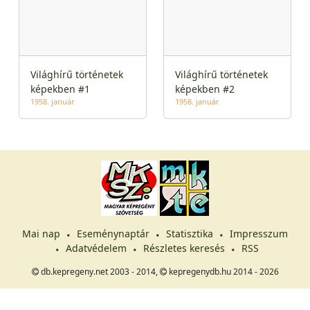
Világhírű történetek
Világhírű történetek
képekben #1
képekben #2
1958. január
1958. január
Mai nap
Eseménynaptár
Statisztika
Impresszum
Adatvédelem
Részletes keresés
RSS
db.kepregeny.net 2003 - 2014,
kepregenydb.hu 2014 - 2026