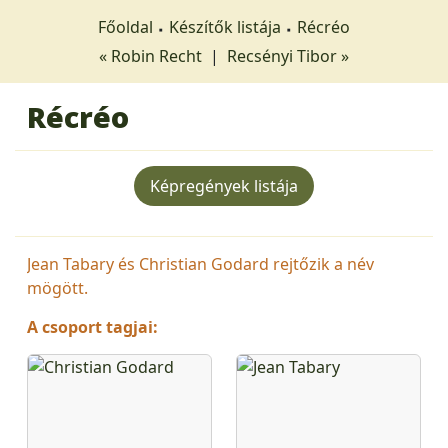
Főoldal
Készítők listája
Récréo
« Robin Recht
|
Recsényi Tibor »
Récréo
Képregények listája
Jean Tabary és Christian Godard rejtőzik a név
mögött.
A csoport tagjai: