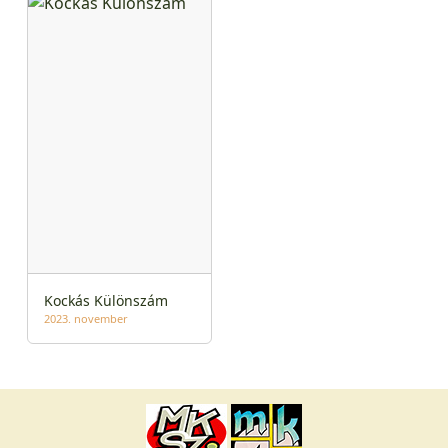
Kockás Különszám
2023. november