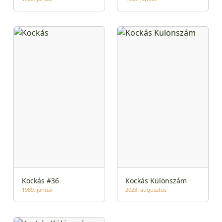
Kockás #36
Kockás Különszám
1989. január
2023. augusztus