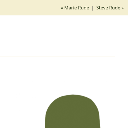
« Marie Rude
|
Steve Rude »