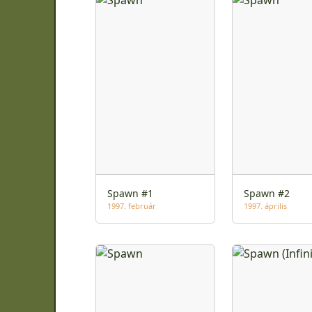
Spawn #1
Spawn #2
1997. február
1997. április