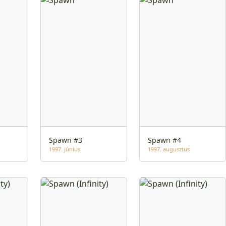
Spawn #3
Spawn #4
1997. június
1997. augusztus