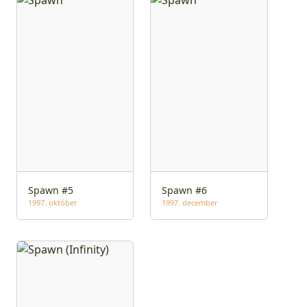
Spawn #5
Spawn #6
1997. október
1997. december