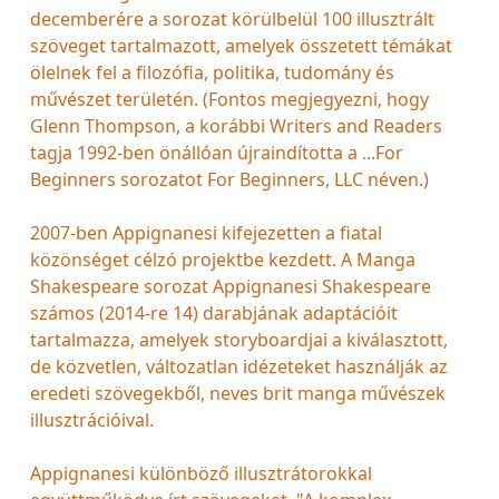
decemberére a sorozat körülbelül 100 illusztrált
szöveget tartalmazott, amelyek összetett témákat
ölelnek fel a filozófia, politika, tudomány és
művészet területén. (Fontos megjegyezni, hogy
Glenn Thompson, a korábbi Writers and Readers
tagja 1992-ben önállóan újraindította a ...For
Beginners sorozatot For Beginners, LLC néven.)
2007-ben Appignanesi kifejezetten a fiatal
közönséget célzó projektbe kezdett. A Manga
Shakespeare sorozat Appignanesi Shakespeare
számos (2014-re 14) darabjának adaptációit
tartalmazza, amelyek storyboardjai a kiválasztott,
de közvetlen, változatlan idézeteket használják az
eredeti szövegekből, neves brit manga művészek
illusztrációival.
Appignanesi különböző illusztrátorokkal