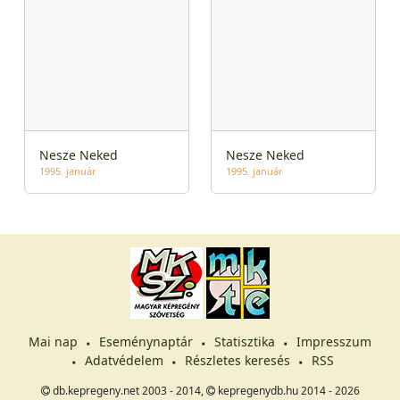
Nesze Neked
Nesze Neked
1995. január
1995. január
Mai nap
Eseménynaptár
Statisztika
Impresszum
Adatvédelem
Részletes keresés
RSS
db.kepregeny.net 2003 - 2014,
kepregenydb.hu 2014 - 2026