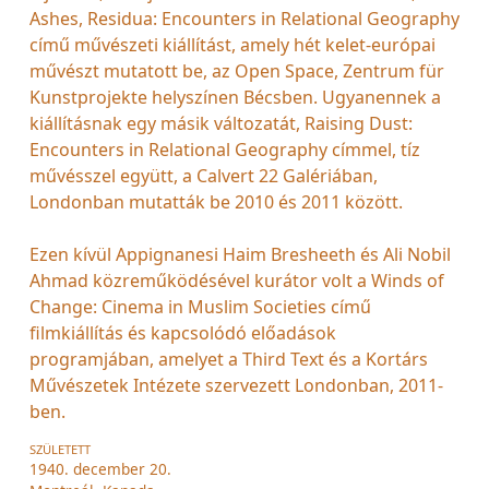
Ashes, Residua: Encounters in Relational Geography
című művészeti kiállítást, amely hét kelet-európai
művészt mutatott be, az Open Space, Zentrum für
Kunstprojekte helyszínen Bécsben. Ugyanennek a
kiállításnak egy másik változatát, Raising Dust:
Encounters in Relational Geography címmel, tíz
művésszel együtt, a Calvert 22 Galériában,
Londonban mutatták be 2010 és 2011 között.
Ezen kívül Appignanesi Haim Bresheeth és Ali Nobil
Ahmad közreműködésével kurátor volt a Winds of
Change: Cinema in Muslim Societies című
filmkiállítás és kapcsolódó előadások
programjában, amelyet a Third Text és a Kortárs
Művészetek Intézete szervezett Londonban, 2011-
ben.
SZÜLETETT
1940. december 20.