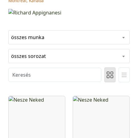
Montreál, Kanada
összes munka
összes sorozat