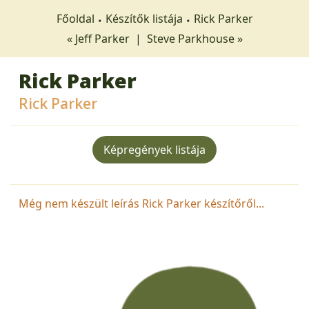
Főoldal
Készítők listája
Rick Parker
« Jeff Parker
|
Steve Parkhouse »
Rick Parker
Rick Parker
Képregények listája
Még nem készült leírás Rick Parker készítőről...