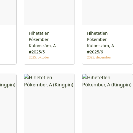
Hihetetlen
Hihetetlen
Pókember
Pókember
Különszám, A
Különszám, A
#2025/5
#2025/6
2025. október
2025. december