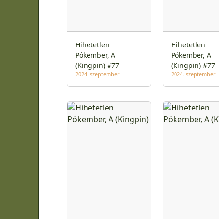
Hihetetlen
Hihetetlen
Pókember, A
Pókember, A
(Kingpin) #77
(Kingpin) #77
2024. szeptember
2024. szeptember