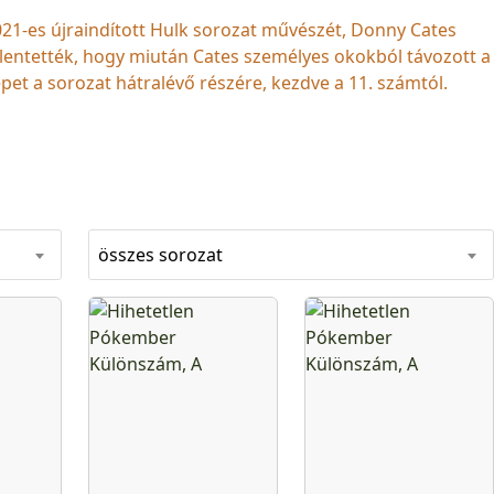
2021-es újraindított Hulk sorozat művészét, Donny Cates
entették, hogy miután Cates személyes okokból távozott a
repet a sorozat hátralévő részére, kezdve a 11. számtól.
összes sorozat