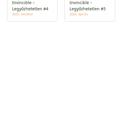
Invincible –
Invincible –
Legyőzhetetlen #4
Legyőzhetetlen #5
2025. október
2026. április