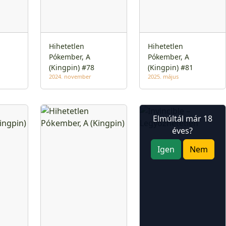
Hihetetlen
Hihetetlen
Pókember, A
Pókember, A
(Kingpin) #78
(Kingpin) #81
2024. november
2025. május
Elmúltál már 18
éves?
Igen
Nem