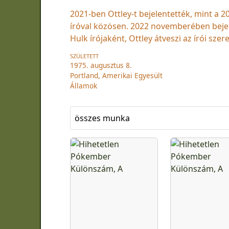
2021-ben Ottley-t bejelentették, mint a 
íróval közösen. 2022 novemberében bejel
Hulk írójaként, Ottley átveszi az írói sze
SZÜLETETT
1975. augusztus 8.
Portland, Amerikai Egyesült
Államok
összes munka