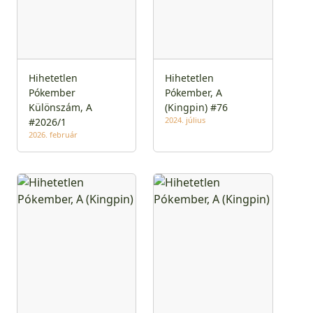
Hihetetlen
Hihetetlen
Pókember
Pókember, A
Különszám, A
(Kingpin) #76
2024. július
#2026/1
2026. február