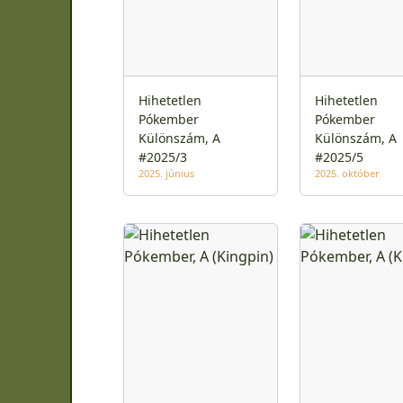
Hihetetlen
Hihetetlen
Pókember
Pókember
Különszám, A
Különszám, A
#2025/3
#2025/5
2025. június
2025. október