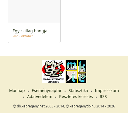
Egy csillag hangja
2025. október
Mai nap
Eseménynaptár
Statisztika
Impresszum
Adatvédelem
Részletes keresés
RSS
db.kepregeny.net 2003 - 2014,
kepregenydb.hu 2014 - 2026