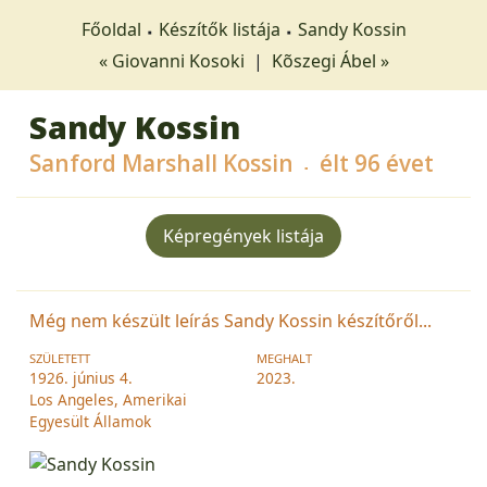
Főoldal
Készítők listája
Sandy Kossin
« Giovanni Kosoki
|
Kõszegi Ábel »
Sandy Kossin
Sanford Marshall Kossin
élt 96 évet
Képregények listája
Még nem készült leírás Sandy Kossin készítőről...
SZÜLETETT
MEGHALT
1926. június 4.
2023.
Los Angeles, Amerikai
Egyesült Államok