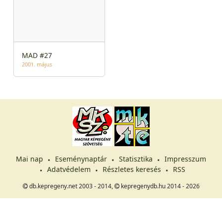
MAD #27
2001. május
Mai nap
Eseménynaptár
Statisztika
Impresszum
Adatvédelem
Részletes keresés
RSS
db.kepregeny.net 2003 - 2014,
kepregenydb.hu 2014 - 2026