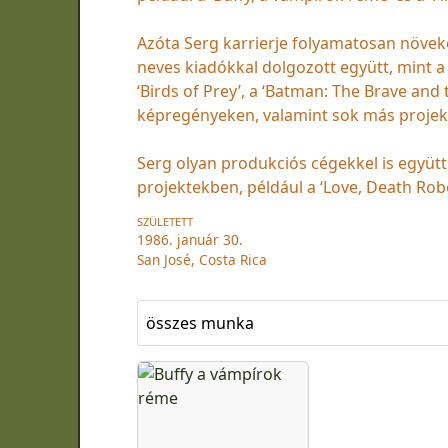
Azóta Serg karrierje folyamatosan növeke
neves kiadókkal dolgozott együtt, mint 
‘Birds of Prey’, a ‘Batman: The Brave and 
képregényeken, valamint sok más projek
Serg olyan produkciós cégekkel is együtt
projektekben, például a ‘Love, Death Rob
SZÜLETETT
1986. január 30.
San José, Costa Rica
összes munka