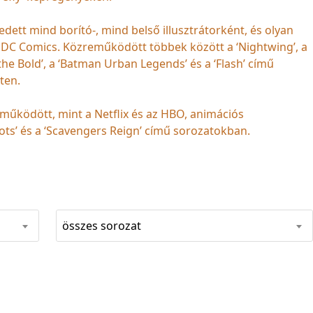
dett mind borító-, mind belső illusztrátorként, és olyan
a DC Comics. Közreműködött többek között a ‘Nightwing’, a
the Bold’, a ‘Batman Urban Legends’ és a ‘Flash’ című
ten.
működött, mint a Netflix és az HBO, animációs
ots’ és a ‘Scavengers Reign’ című sorozatokban.
összes sorozat