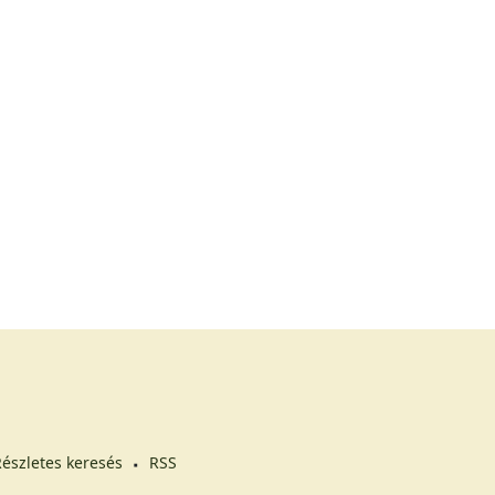
észletes keresés
RSS