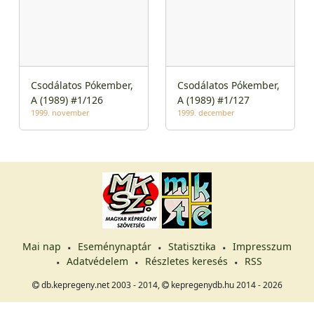
Csodálatos Pókember,
Csodálatos Pókember,
A (1989) #1/126
A (1989) #1/127
1999. november
1999. december
Mai nap
Eseménynaptár
Statisztika
Impresszum
Adatvédelem
Részletes keresés
RSS
db.kepregeny.net 2003 - 2014,
kepregenydb.hu 2014 - 2026