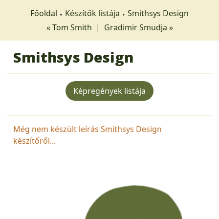
Főoldal
Készítők listája
Smithsys Design
« Tom Smith
|
Gradimir Smudja »
Smithsys Design
Képregények listája
Még nem készült leírás Smithsys Design
készítőről...