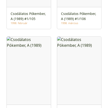
Csodálatos Pókember,
Csodálatos Pókember,
A (1989) #1/105
A (1989) #1/106
1998. február
1998. március