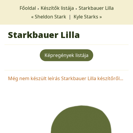
Főoldal
Készítők listája
Starkbauer Lilla
« Sheldon Stark
|
Kyle Starks »
Starkbauer Lilla
Képregények listája
Még nem készült leírás Starkbauer Lilla készítőről...