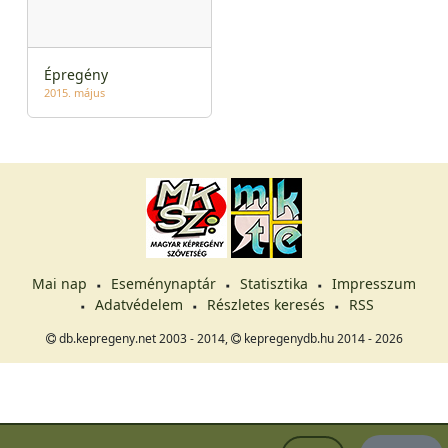
Épregény
2015. május
Mai nap
Eseménynaptár
Statisztika
Impresszum
Adatvédelem
Részletes keresés
RSS
db.kepregeny.net 2003 - 2014,
kepregenydb.hu 2014 - 2026