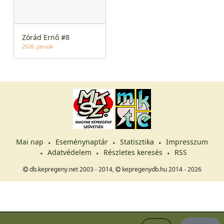
Zórád Ernő #8
2026. január
Mai nap
Eseménynaptár
Statisztika
Impresszum
Adatvédelem
Részletes keresés
RSS
db.kepregeny.net 2003 - 2014,
kepregenydb.hu 2014 - 2026