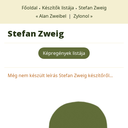
Főoldal
Készítők listája
Stefan Zweig
« Alan Zweibel
|
Zylonol »
Stefan Zweig
Képregények listája
Még nem készült leírás Stefan Zweig készítőről...