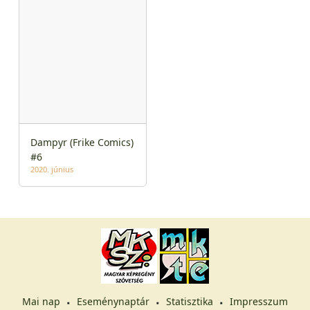
Dampyr (Frike Comics)
#6
2020. június
Mai nap
Eseménynaptár
Statisztika
Impresszum