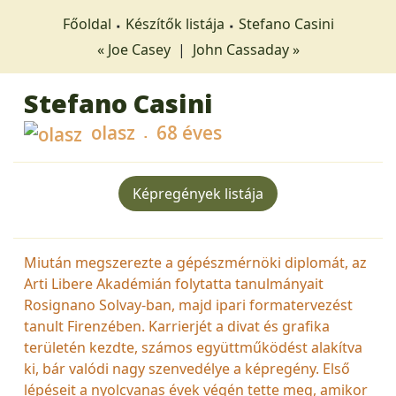
Főoldal
Készítők listája
Stefano Casini
« Joe Casey
|
John Cassaday »
Stefano Casini
olasz
68 éves
Képregények listája
Miután megszerezte a gépészmérnöki diplomát, az
Arti Libere Akadémián folytatta tanulmányait
Rosignano Solvay-ban, majd ipari formatervezést
tanult Firenzében. Karrierjét a divat és grafika
területén kezdte, számos együttműködést alakítva
ki, bár valódi nagy szenvedélye a képregény. Első
lépéseit a nyolcvanas évek végén tette meg, amikor