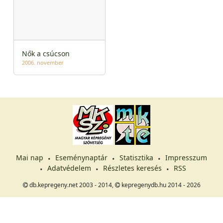
Nők a csúcson
2006. november
Mai nap
Eseménynaptár
Statisztika
Impresszum
Adatvédelem
Részletes keresés
RSS
db.kepregeny.net 2003 - 2014,
kepregenydb.hu 2014 - 2026