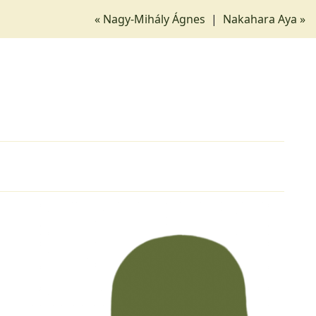
« Nagy-Mihály Ágnes
|
Nakahara Aya »