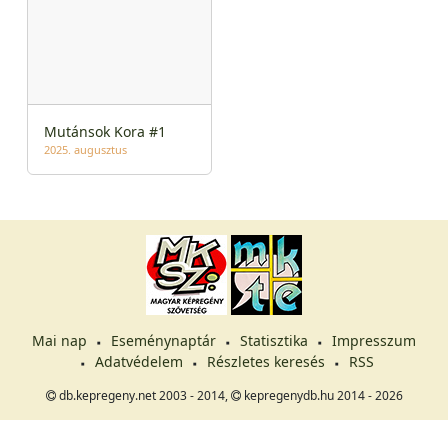
Mutánsok Kora #1
2025. augusztus
Mai nap
Eseménynaptár
Statisztika
Impresszum
Adatvédelem
Részletes keresés
RSS
db.kepregeny.net 2003 - 2014,
kepregenydb.hu 2014 - 2026