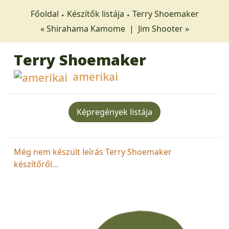
Főoldal
Készítők listája
Terry Shoemaker
« Shirahama Kamome
|
Jim Shooter »
Terry Shoemaker
amerikai
Képregények listája
Még nem készült leírás Terry Shoemaker
készítőről...