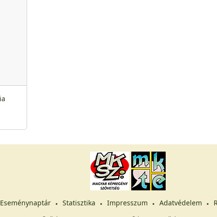
ia
Eseménynaptár
Statisztika
Impresszum
Adatvédelem
R