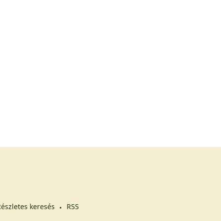
észletes keresés
RSS