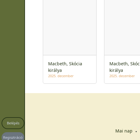
Macbeth, Skócia
Macbeth, Skóc
királya
királya
2025. december
2025. december
Belépés
Mai nap
Regisztráció