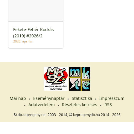
Fekete-Fehér Kockás
(2019) #2026/2
2026. április
Mai nap
Eseménynaptár
Statisztika
Impresszum
Adatvédelem
Részletes keresés
RSS
db.kepregeny.net 2003 - 2014,
kepregenydb.hu 2014 - 2026