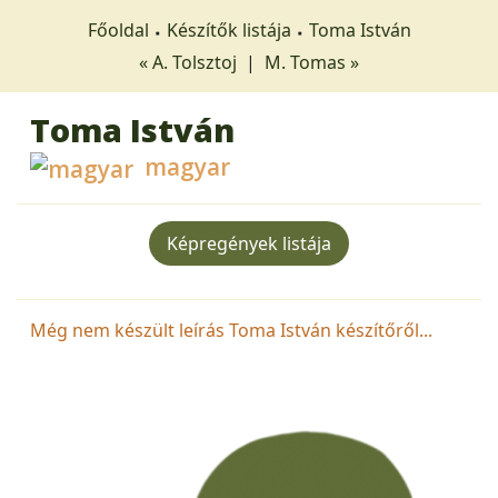
Főoldal
Készítők listája
Toma István
« A. Tolsztoj
|
M. Tomas »
Toma István
magyar
Képregények listája
Még nem készült leírás Toma István készítőről...