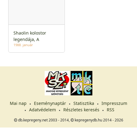
Shaolin kolostor
legendája, A
1988. január
Mai nap
Eseménynaptár
Statisztika
Impresszum
Adatvédelem
Részletes keresés
RSS
db.kepregeny.net 2003 - 2014,
kepregenydb.hu 2014 - 2026