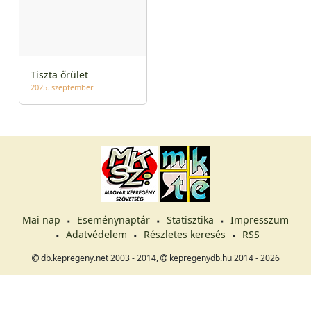
Tiszta őrület
2025. szeptember
Mai nap
Eseménynaptár
Statisztika
Impresszum
Adatvédelem
Részletes keresés
RSS
db.kepregeny.net 2003 - 2014,
kepregenydb.hu 2014 - 2026