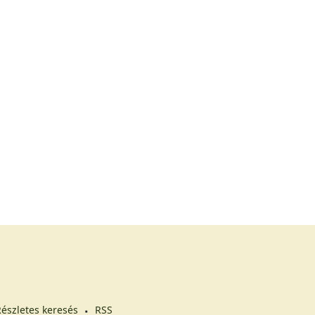
észletes keresés
RSS