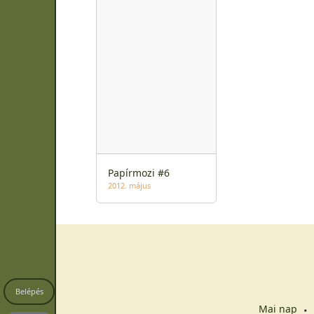
Papírmozi #6
2012. május
Belépés
Mai nap