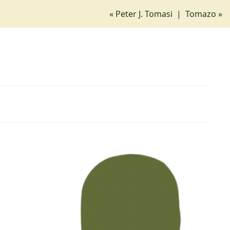
« Peter J. Tomasi
|
Tomazo »