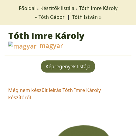
Főoldal
Készítők listája
Tóth Imre Károly
« Tóth Gábor
|
Tóth István »
Tóth Imre Károly
magyar
Képregények listája
Még nem készült leírás Tóth Imre Károly
készítőről...