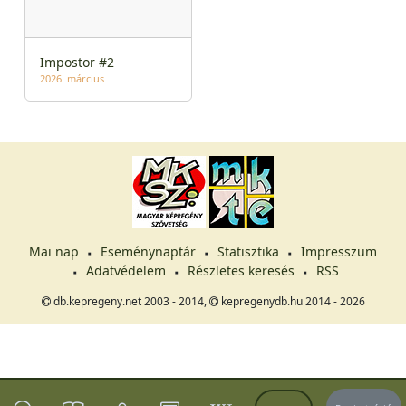
Impostor #2
2026. március
Mai nap
Eseménynaptár
Statisztika
Impresszum
Adatvédelem
Részletes keresés
RSS
db.kepregeny.net 2003 - 2014,
kepregenydb.hu 2014 - 2026