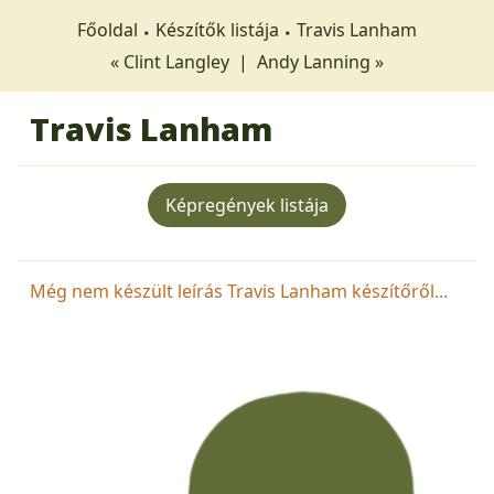
Főoldal
Készítők listája
Travis Lanham
« Clint Langley
|
Andy Lanning »
Travis Lanham
Képregények listája
Még nem készült leírás Travis Lanham készítőről...