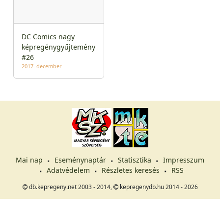
DC Comics nagy
képregénygyűjtemény
#26
2017. december
Mai nap
Eseménynaptár
Statisztika
Impresszum
Adatvédelem
Részletes keresés
RSS
db.kepregeny.net 2003 - 2014,
kepregenydb.hu 2014 - 2026