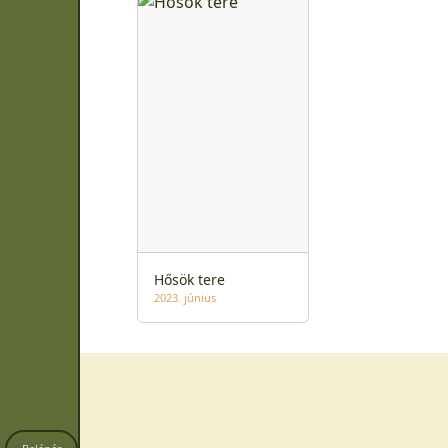
Hősök tere
2023. június