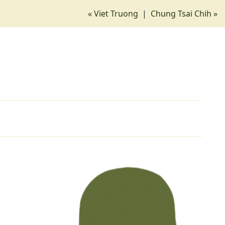
« Viet Truong
|
Chung Tsai Chih »