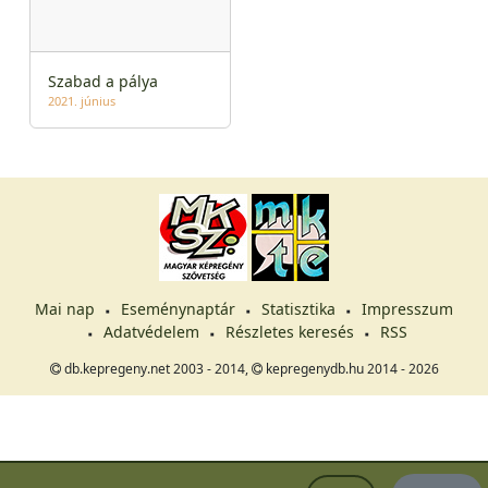
Szabad a pálya
2021. június
Mai nap
Eseménynaptár
Statisztika
Impresszum
Adatvédelem
Részletes keresés
RSS
db.kepregeny.net 2003 - 2014,
kepregenydb.hu 2014 - 2026