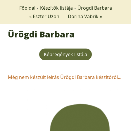
Főoldal
Készítők listája
Ürögdi Barbara
« Eszter Uzoni
|
Dorina Vabrik »
Ürögdi Barbara
Képregények listája
Még nem készült leírás Ürögdi Barbara készítőről...