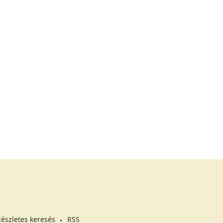
észletes keresés
RSS