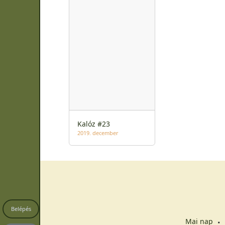
Kalóz #23
2019. december
Belépés
Mai nap