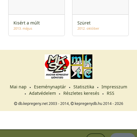
Kisért a múlt
Szüret
2013. május
2012. október
Mai nap
Eseménynaptár
Statisztika
Impresszum
Adatvédelem
Részletes keresés
RSS
db.kepregeny.net 2003 - 2014,
kepregenydb.hu 2014 - 2026