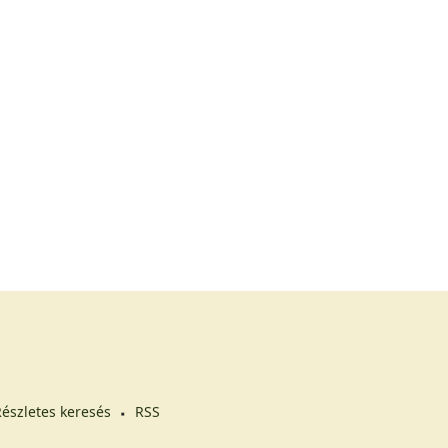
észletes keresés
RSS