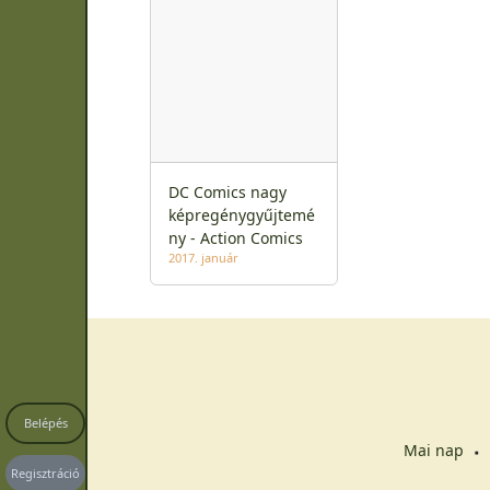
DC Comics nagy
képregénygyűjtemé
ny - Action Comics
2017. január
Belépés
Mai nap
Regisztráció