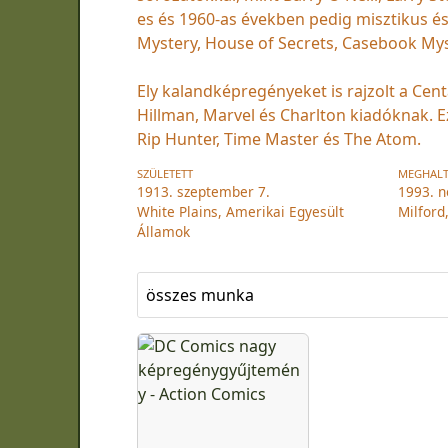
es és 1960-as években pedig misztikus é
Mystery, House of Secrets, Casebook Mys
Ely kalandképregényeket is rajzolt a Centa
Hillman, Marvel és Charlton kiadóknak. E
Rip Hunter, Time Master és The Atom.
SZÜLETETT
MEGHAL
1913. szeptember 7.
1993. 
White Plains, Amerikai Egyesült
Milford
Államok
összes munka