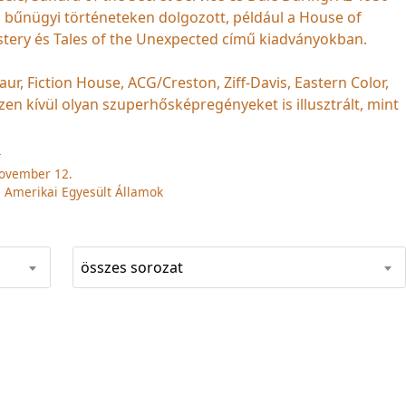
s bűnügyi történeteken dolgozott, például a House of
tery és Tales of the Unexpected című kiadványokban.
ur, Fiction House, ACG/Creston, Ziff-Davis, Eastern Color,
zen kívül olyan szuperhősképregényeket is illusztrált, mint
T
november 12.
, Amerikai Egyesült Államok
összes sorozat