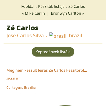
Főoldal
Készítők listája
Zé Carlos
« Mike Carlin
|
Bronwyn Carlton »
Zé Carlos
José Carlos Silva
brazil
Képregények listája
Még nem készült leírás Zé Carlos készítőről...
SZÜLETETT
-
Contagem, Brazília