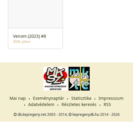
Venom (2023) #8
2026. július
Mai nap
Eseménynaptár
Statisztika
Impresszum
Adatvédelem
Részletes keresés
RSS
db.kepregeny.net 2003 - 2014,
kepregenydb.hu 2014 - 2026