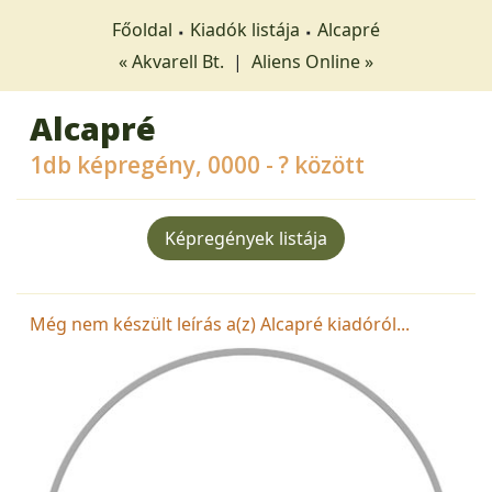
Főoldal
Kiadók listája
Alcapré
« Akvarell Bt.
|
Aliens Online »
Alcapré
1db képregény, 0000 - ? között
Képregények listája
Még nem készült leírás a(z) Alcapré kiadóról...