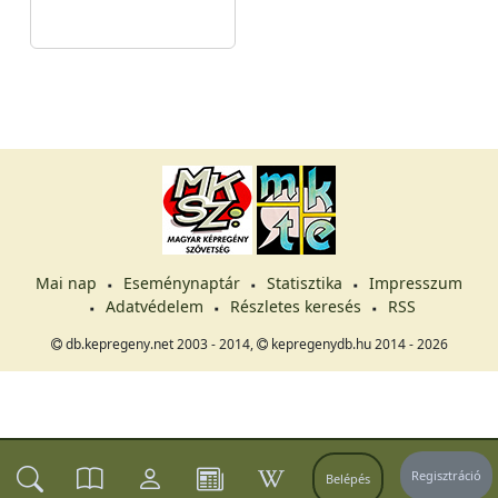
Mai nap
Eseménynaptár
Statisztika
Impresszum
Adatvédelem
Részletes keresés
RSS
db.kepregeny.net 2003 - 2014,
kepregenydb.hu 2014 - 2026
Regisztráció
Belépés