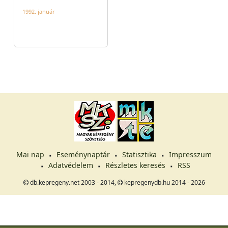
1992. január
Mai nap
Eseménynaptár
Statisztika
Impresszum
Adatvédelem
Részletes keresés
RSS
db.kepregeny.net 2003 - 2014,
kepregenydb.hu 2014 - 2026