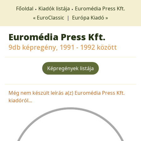
Főoldal
Kiadók listája
Euromédia Press Kft.
« EuroClassic
|
Európa Kiadó »
Euromédia Press Kft.
9db képregény, 1991 - 1992 között
Képregények listája
Még nem készült leírás a(z) Euromédia Press Kft.
kiadóról...