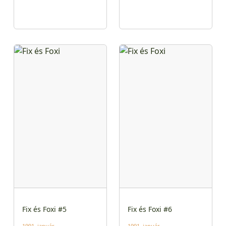
Fix és Foxi #5
Fix és Foxi #6
1991. január
1991. január