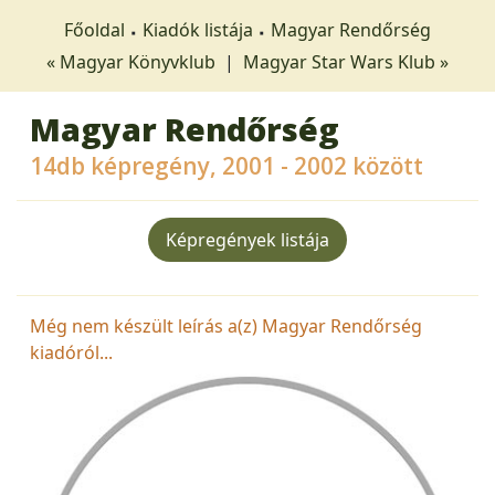
Főoldal
Kiadók listája
Magyar Rendőrség
« Magyar Könyvklub
|
Magyar Star Wars Klub »
Magyar Rendőrség
14db képregény, 2001 - 2002 között
Képregények listája
Még nem készült leírás a(z) Magyar Rendőrség
kiadóról...