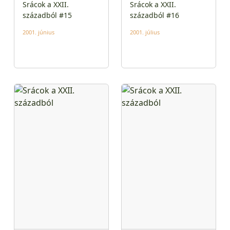
Srácok a XXII.
Srácok a XXII.
századból #15
századból #16
2001. június
2001. július