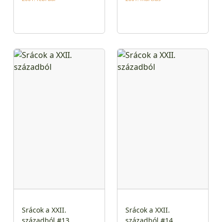
Srácok a XXII.
Srácok a XXII.
századból #13
századból #14