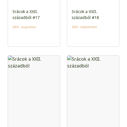
Srácok a XXII.
Srácok a XXII.
századból #17
századból #18
2001. augusztus
2001. szeptember