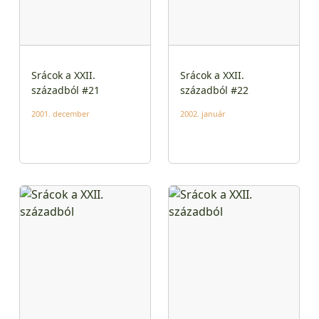
Srácok a XXII.
Srácok a XXII.
századból #21
századból #22
2001. december
2002. január