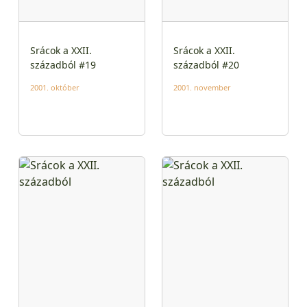
Srácok a XXII.
Srácok a XXII.
századból #19
századból #20
2001. október
2001. november