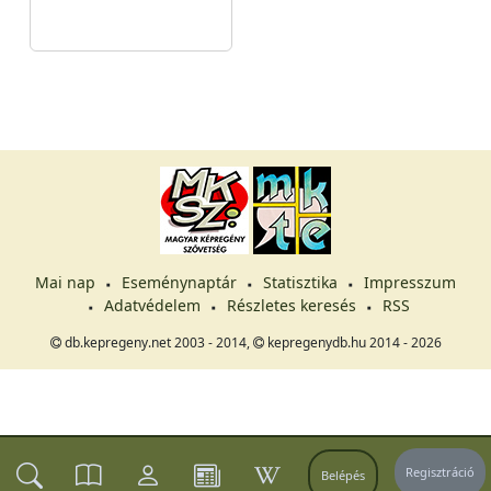
Mai nap
Eseménynaptár
Statisztika
Impresszum
Adatvédelem
Részletes keresés
RSS
db.kepregeny.net 2003 - 2014,
kepregenydb.hu 2014 - 2026
Regisztráció
Belépés