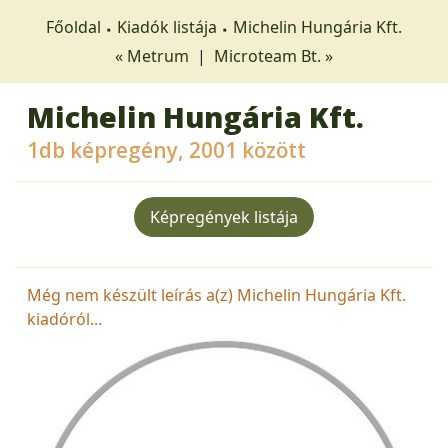
Főoldal
Kiadók listája
Michelin Hungária Kft.
« Metrum
|
Microteam Bt. »
Michelin Hungária Kft.
1db képregény, 2001 között
Képregények listája
Még nem készült leírás a(z) Michelin Hungária Kft.
kiadóról...