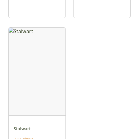
Stalwart
2022. június