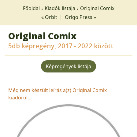
Főoldal
Kiadók listája
Original Comix
« Orbit
|
Origo Press »
Original Comix
5db képregény, 2017 - 2022 között
Képregények listája
Még nem készült leírás a(z) Original Comix
kiadóról...