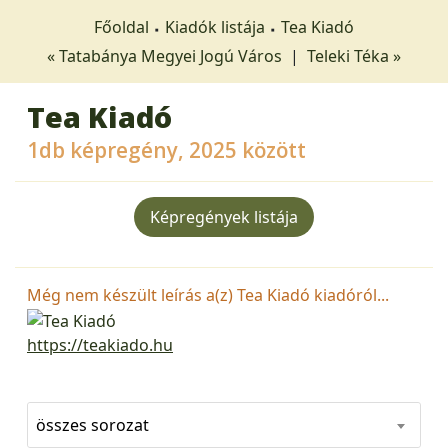
Főoldal
Kiadók listája
Tea Kiadó
« Tatabánya Megyei Jogú Város
|
Teleki Téka »
Tea Kiadó
1db képregény, 2025 között
Képregények listája
Még nem készült leírás a(z) Tea Kiadó kiadóról...
https://teakiado.hu
összes sorozat