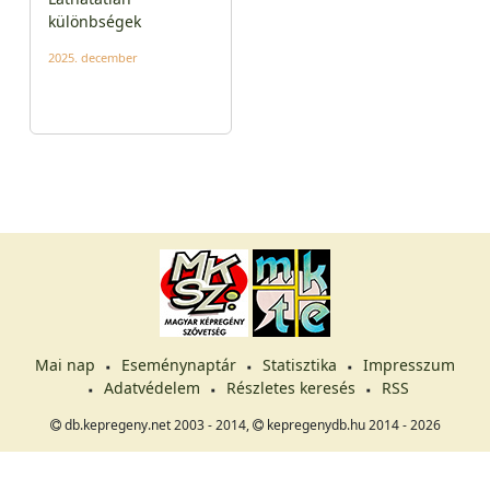
különbségek
2025. december
Mai nap
Eseménynaptár
Statisztika
Impresszum
Adatvédelem
Részletes keresés
RSS
db.kepregeny.net 2003 - 2014,
kepregenydb.hu 2014 - 2026