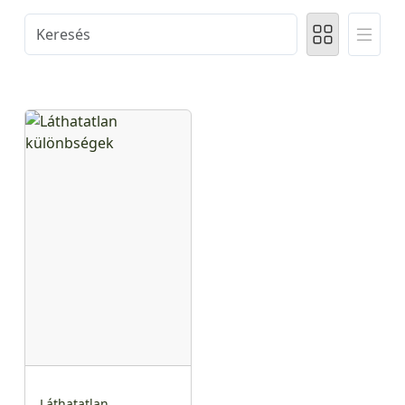
Láthatatlan