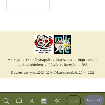
Mai nap
Eseménynaptár
Statisztika
Impresszum
Adatvédelem
Részletes keresés
RSS
db.kepregeny.net 2003 - 2014,
kepregenydb.hu 2014 - 2026
Regisztráció
Belépés