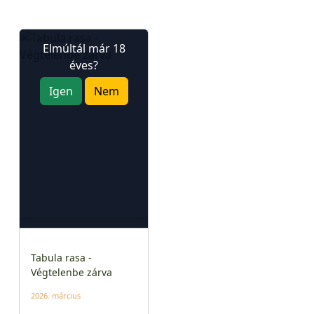
Elmúltál már 18
éves?
Igen
Nem
Tabula rasa -
Végtelenbe zárva
2026. március