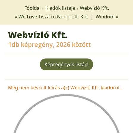
Főoldal
Kiadók listája
Webvízió Kft.
« We Love Tisza-tó Nonprofit Kft.
|
Windom »
Webvízió Kft.
1db képregény, 2026 között
Képregények listája
Még nem készült leírás a(z) Webvízió Kft. kiadóról...