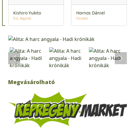
Kishiro Yukito
Hornos Dániel
Író
Rajzoló
Fordító
Megvásárolható