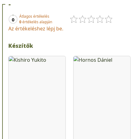
-
Átlagos értékelés
0
0
értékelés alapján
Az értékeléshez lépj be.
Készítők