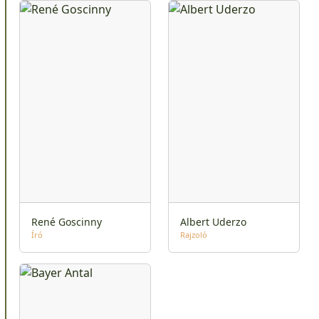
René Goscinny
Albert Uderzo
Író
Rajzoló