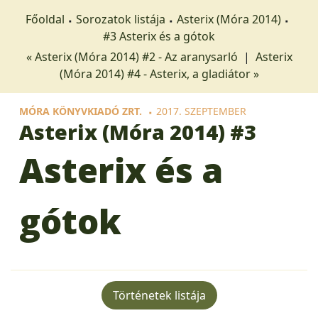
Főoldal
Sorozatok listája
Asterix (Móra 2014)
#3 Asterix és a gótok
« Asterix (Móra 2014) #2 - Az aranysarló
|
Asterix
(Móra 2014) #4 - Asterix, a gladiátor »
MÓRA KÖNYVKIADÓ ZRT.
2017. SZEPTEMBER
Asterix (Móra 2014)
#3
Asterix és a
gótok
Történetek listája