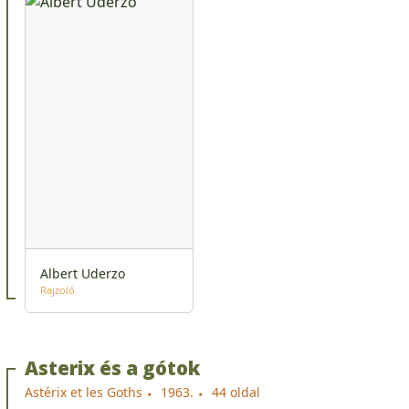
Albert Uderzo
Rajzoló
Asterix és a gótok
Astérix et les Goths
1963.
44 oldal