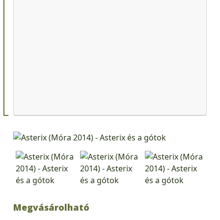
Megvásárolható