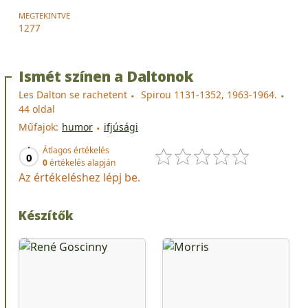
MEGTEKINTVE
1277
Ismét színen a Daltonok
Les Dalton se rachetent
Spirou 1131-1352, 1963-1964.
44 oldal
Műfajok:
humor
ifjúsági
Átlagos értékelés
0
0
értékelés alapján
Az értékeléshez lépj be.
Készítők