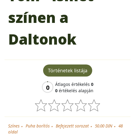
színen a
Daltonok
Történetek listája
Átlagos értékelés
0
0
0
értékelés alapján
Színes
Puha borítós
Befejezett sorozat
50.00 DIN
48
oldal