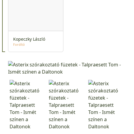
Kopeczky László
Fordító