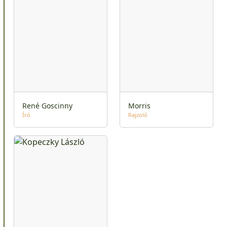
René Goscinny
Morris
Író
Rajzoló